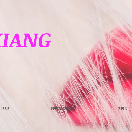
XIANG
LERIE
PREIS&SERVICE
GIRLS