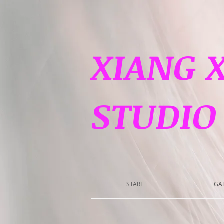
XIANG 
STUDIO
START
GAL